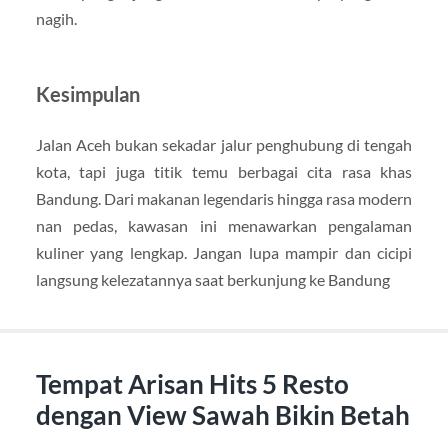
nagih.
Kesimpulan
Jalan Aceh bukan sekadar jalur penghubung di tengah
kota, tapi juga titik temu berbagai cita rasa khas
Bandung. Dari makanan legendaris hingga rasa modern
nan pedas, kawasan ini menawarkan pengalaman
kuliner yang lengkap. Jangan lupa mampir dan cicipi
langsung kelezatannya saat berkunjung ke Bandung
Tempat Arisan Hits 5 Resto
dengan View Sawah Bikin Betah