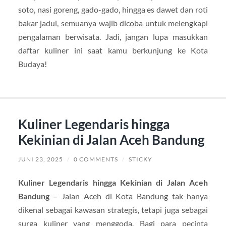
soto, nasi goreng, gado-gado, hingga es dawet dan roti
bakar jadul, semuanya wajib dicoba untuk melengkapi
pengalaman berwisata. Jadi, jangan lupa masukkan
daftar kuliner ini saat kamu berkunjung ke Kota
Budaya!
Kuliner Legendaris hingga
Kekinian di Jalan Aceh Bandung
JUNI 23, 2025
/
0 COMMENTS
/
STICKY
Kuliner Legendaris hingga Kekinian di Jalan Aceh
Bandung
– Jalan Aceh di Kota Bandung tak hanya
dikenal sebagai kawasan strategis, tetapi juga sebagai
surga kuliner yang menggoda. Bagi para pecinta