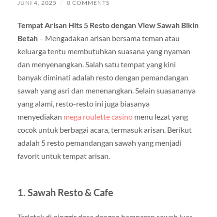
JUNI 4, 2025
/
0 COMMENTS
Tempat Arisan Hits 5 Resto dengan View Sawah Bikin
Betah
– Mengadakan arisan bersama teman atau
keluarga tentu membutuhkan suasana yang nyaman
dan menyenangkan. Salah satu tempat yang kini
banyak diminati adalah resto dengan pemandangan
sawah yang asri dan menenangkan. Selain suasananya
yang alami, resto-resto ini juga biasanya
menyediakan
mega roulette casino
menu lezat yang
cocok untuk berbagai acara, termasuk arisan. Berikut
adalah 5 resto pemandangan sawah yang menjadi
favorit untuk tempat arisan.
1. Sawah Resto & Cafe
Terletak di pinggir desa dengan hamparan sawah luas,