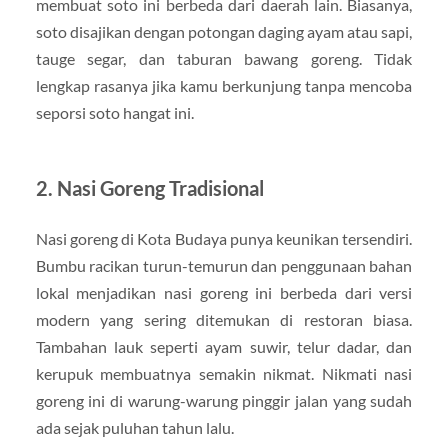
membuat soto ini berbeda dari daerah lain. Biasanya,
soto disajikan dengan potongan daging ayam atau sapi,
tauge segar, dan taburan bawang goreng. Tidak
lengkap rasanya jika kamu berkunjung tanpa mencoba
seporsi soto hangat ini.
2. Nasi Goreng Tradisional
Nasi goreng di Kota Budaya punya keunikan tersendiri.
Bumbu racikan turun-temurun dan penggunaan bahan
lokal menjadikan nasi goreng ini berbeda dari versi
modern yang sering ditemukan di restoran biasa.
Tambahan lauk seperti ayam suwir, telur dadar, dan
kerupuk membuatnya semakin nikmat. Nikmati nasi
goreng ini di warung-warung pinggir jalan yang sudah
ada sejak puluhan tahun lalu.