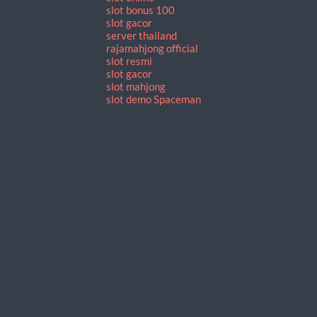
slot bonus 100
slot gacor
server thailand
rajamahjong official
slot resmi
slot gacor
slot mahjong
slot demo Spaceman