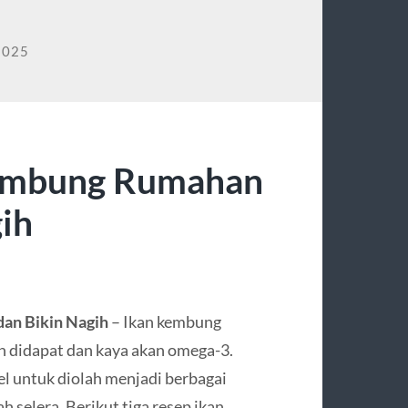
2025
Kembung Rumahan
gih
an Bikin Nagih
– Ikan kembung
h didapat dan kaya akan omega-3.
bel untuk diolah menjadi berbagai
 selera. Berikut tiga resep ikan