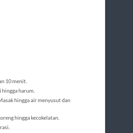
an 10 menit.
i hingga harum.
Masak hingga air menyusut dan
oreng hingga kecokelatan.
rasi.