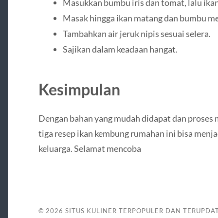
Masukkan bumbu iris dan tomat, lalu ika
Masak hingga ikan matang dan bumbu me
Tambahkan air jeruk nipis sesuai selera.
Sajikan dalam keadaan hangat.
Kesimpulan
Dengan bahan yang mudah didapat dan proses
tiga resep ikan kembung rumahan ini bisa menja
keluarga. Selamat mencoba
© 2026
SITUS KULINER TERPOPULER DAN TERUPDA