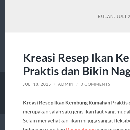
BULAN:
JULI 
Kreasi Resep Ikan 
Praktis dan Bikin Na
JULI 18, 2025
/
ADMIN
/
0 COMMENTS
Kreasi Resep Ikan Kembung Rumahan Praktis d
merupakan salah satu jenis ikan laut yang muda
Selain menyehatkan, ikan ini juga sangat fleksi
hidangan rumahan
Rajamahjong
yang menggugah