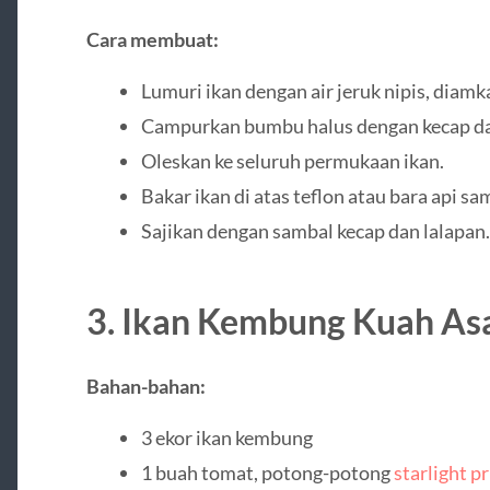
Cara membuat:
Lumuri ikan dengan air jeruk nipis, diamk
Campurkan bumbu halus dengan kecap dan
Oleskan ke seluruh permukaan ikan.
Bakar ikan di atas teflon atau bara api sa
Sajikan dengan sambal kecap dan lalapan.
3. Ikan Kembung Kuah As
Bahan-bahan:
3 ekor ikan kembung
1 buah tomat, potong-potong
starlight p