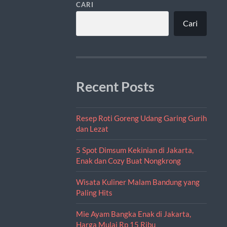
CARI
Cari
Recent Posts
Resep Roti Goreng Udang Garing Gurih
dan Lezat
5 Spot Dimsum Kekinian di Jakarta,
Enak dan Cozy Buat Nongkrong
Wisata Kuliner Malam Bandung yang
Paling Hits
Mie Ayam Bangka Enak di Jakarta,
Harga Mulai Rp 15 Ribu