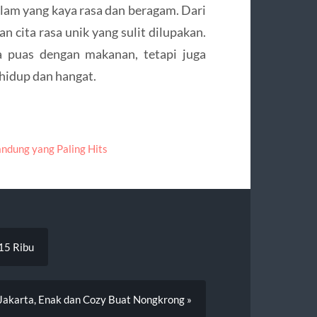
am yang kaya rasa dan beragam. Dari
n cita rasa unik yang sulit dilupakan.
a puas dengan makanan, tetapi juga
idup dan hangat.
ndung yang Paling Hits
15 Ribu
Jakarta, Enak dan Cozy Buat Nongkrong »