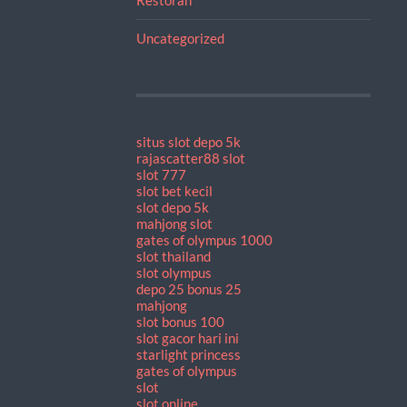
Uncategorized
situs slot depo 5k
rajascatter88 slot
slot 777
slot bet kecil
slot depo 5k
mahjong slot
gates of olympus 1000
slot thailand
slot olympus
depo 25 bonus 25
mahjong
slot bonus 100
slot gacor hari ini
starlight princess
gates of olympus
slot
slot online