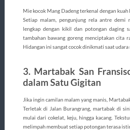
Mie kocok Mang Dadeng terkenal dengan kuah ka
Setiap malam, pengunjung rela antre demi 
lengkap dengan kikil dan potongan daging 
tambahan bawang goreng menciptakan cita ras
Hidangan ini sangat cocok dinikmati saat udara
3. Martabak San Fransis
dalam Satu Gigitan
Jika ingin camilan malam yang manis, Martabak
Terletak di Jalan Burangrang, martabak di sin
mulai dari cokelat, keju, hingga kacang. Teks
melimpah membuat setiap potongan terasa isti