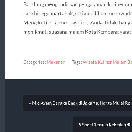
Bandung menghadirkan pengalaman kuliner mal
sate hingga martabak, setiap pilihan menawarka
Mengikuti rekomendasi ini, Anda tidak hany
menikmati suasana malam Kota Kembang yang h
Categories:
Makanan
Tags:
Wisata Kuliner Malam Ba
« Mie Ayam Bangka Enak di Jakarta, Harga Mulai Rp 
5 Spot Dimsum Kekinian di 