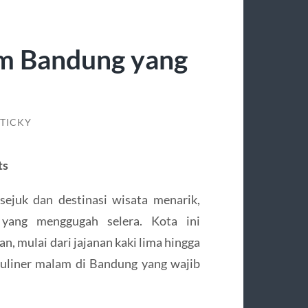
am Bandung yang
STICKY
ts
ejuk dan destinasi wisata menarik,
 yang menggugah selera. Kota ini
n, mulai dari jajanan kaki lima hingga
kuliner malam di Bandung yang wajib