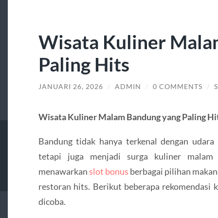
Wisata Kuliner Mal
Paling Hits
JANUARI 26, 2026
/
ADMIN
/
0 COMMENTS
/
Wisata Kuliner Malam Bandung yang Paling Hi
Bandung tidak hanya terkenal dengan udara s
tetapi juga menjadi surga kuliner malam
menawarkan
slot bonus
berbagai pilihan makana
restoran hits. Berikut beberapa rekomendasi 
dicoba.