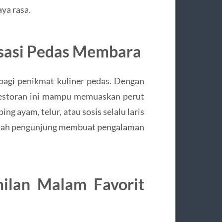
aya rasa.
nsasi Pedas Membara
bagi penikmat kuliner pedas. Dengan
 restoran ini mampu memuaskan perut
g ayam, telur, atau sosis selalu laris
amah pengunjung membuat pengalaman
milan Malam Favorit