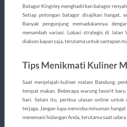
Batagor Kingsley menghadirkan batagor renyah 
Setiap potongan batagor disajikan hangat, se
Banyak pengunjung memadukannya dengan
menambah variasi. Lokasi strategis di Jala
diakses kapan saja, terutama untuk santapan m
Tips Menikmati Kuliner 
Saat menjelajah kuliner malam Bandung, pe
tempat makan. Beberapa warung favorit baru b
hari. Selain itu, periksa ulasan online untu
terjaga. Jangan lupa mencoba minuman hangat 
menemani hidangan Anda, terutama saat udara d