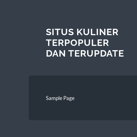
SITUS KULINER
TERPOPULER
DAN TERUPDATE
Sample Page