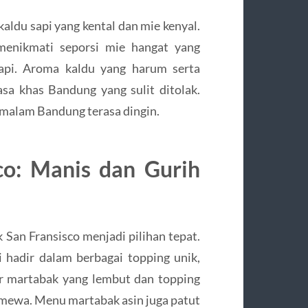
ldu sapi yang kental dan mie kenyal.
menikmati seporsi mie hangat yang
sapi. Aroma kaldu yang harum serta
a khas Bandung yang sulit ditolak.
 malam Bandung terasa dingin.
co: Manis dan Gurih
 San Fransisco menjadi pilihan tepat.
i hadir dalam berbagai topping unik,
tur martabak yang lembut dan topping
mewa. Menu martabak asin juga patut