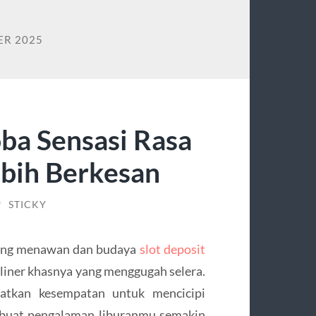
R 2025
oba Sensasi Rasa
ebih Berkesan
/
STICKY
 yang menawan dan budaya
slot deposit
uliner khasnya yang menggugah selera.
watkan kesempatan untuk mencicipi
buat pengalaman liburanmu semakin