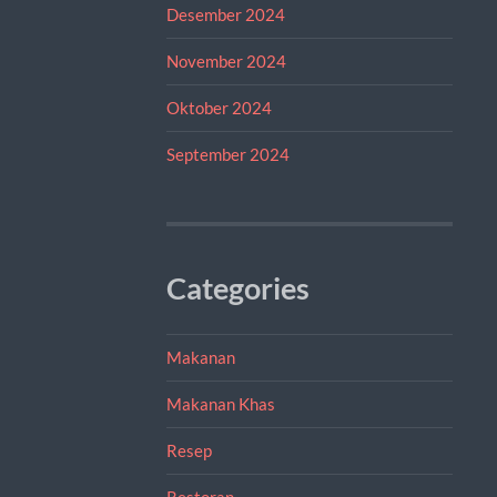
Desember 2024
November 2024
Oktober 2024
September 2024
Categories
Makanan
Makanan Khas
Resep
Restoran