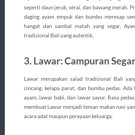
seperti daun jeruk, serai, dan bawang merah.
daging ayam empuk dan bumbu meresap semp
hangat dan sambal matah yang segar, Aya
tradisional Bali yang autentik.
3. Lawar: Campuran Segar
Lawar merupakan salad tradisional Bali yang
cincang, kelapa parut, dan bumbu pedas. Ada 
ayam, lawar babi, dan lawar sayur. Rasa pedas
membuat Lawar menjadi teman makan nasi yang 
acara adat maupun perayaan keluarga.