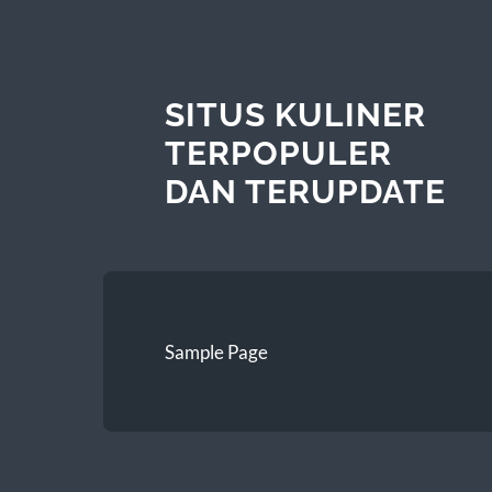
SITUS KULINER
TERPOPULER
DAN TERUPDATE
Sample Page