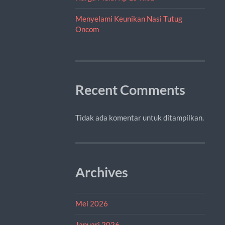
Menyelami Keunikan Nasi Tutug
Oncom
Recent Comments
Tidak ada komentar untuk ditampilkan.
Archives
Mei 2026
Januari 2026