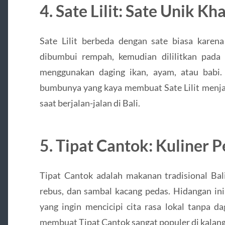
4. Sate Lilit: Sate Unik Kha
Sate Lilit berbeda dengan sate biasa kare
dibumbui rempah, kemudian dililitkan pada 
menggunakan daging ikan, ayam, atau babi
bumbunya yang kaya membuat Sate Lilit menja
saat berjalan-jalan di Bali.
5. Tipat Cantok: Kuliner 
Tipat Cantok adalah makanan tradisional Bali
rebus, dan sambal kacang pedas. Hidangan in
yang ingin mencicipi cita rasa lokal tanpa d
membuat Tipat Cantok sangat populer di kalang