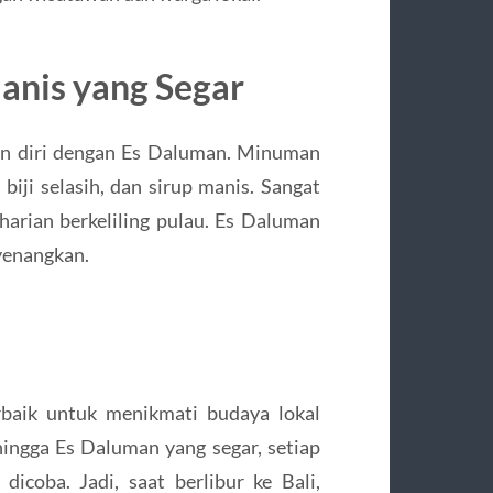
anis yang Segar
kan diri dengan Es Daluman. Minuman
 biji selasih, dan sirup manis. Sangat
arian berkeliling pulau. Es Daluman
yenangkan.
rbaik untuk menikmati budaya lokal
hingga Es Daluman yang segar, setiap
dicoba. Jadi, saat berlibur ke Bali,