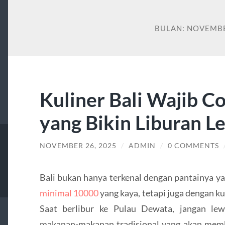
BULAN:
NOVEMBE
Kuliner Bali Wajib C
yang Bikin Liburan L
NOVEMBER 26, 2025
/
ADMIN
/
0 COMMENTS
Bali bukan hanya terkenal dengan pantainya
minimal 10000
yang kaya, tetapi juga dengan k
Saat berlibur ke Pulau Dewata, jangan le
makanan-makanan tradisional yang akan mem