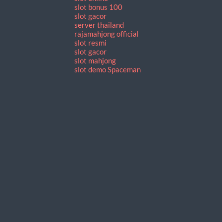
slot bonus 100
slot gacor
server thailand
rajamahjong official
slot resmi
slot gacor
slot mahjong
slot demo Spaceman