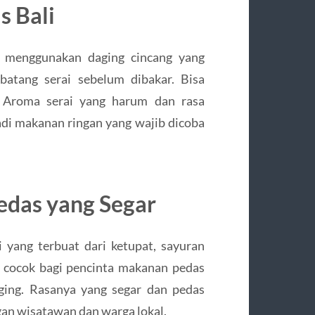
s Bali
na menggunakan daging cincang yang
batang serai sebelum dibakar. Bisa
. Aroma serai yang harum dan rasa
di makanan ringan yang wajib dicoba
Pedas yang Segar
 yang terbuat dari ketupat, sayuran
i cocok bagi pencinta makanan pedas
aging. Rasanya yang segar dan pedas
an wisatawan dan warga lokal.