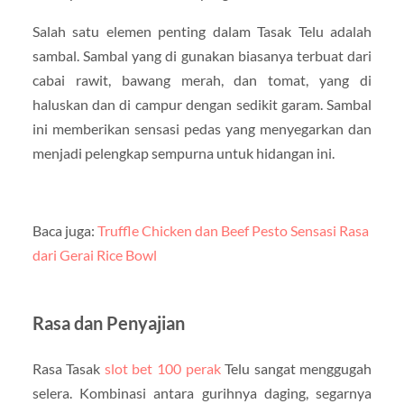
Salah satu elemen penting dalam Tasak Telu adalah
sambal. Sambal yang di gunakan biasanya terbuat dari
cabai rawit, bawang merah, dan tomat, yang di
haluskan dan di campur dengan sedikit garam. Sambal
ini memberikan sensasi pedas yang menyegarkan dan
menjadi pelengkap sempurna untuk hidangan ini.
Baca juga:
Truffle Chicken dan Beef Pesto Sensasi Rasa
dari Gerai Rice Bowl
Rasa dan Penyajian
Rasa Tasak
slot bet 100 perak
Telu sangat menggugah
selera. Kombinasi antara gurihnya daging, segarnya