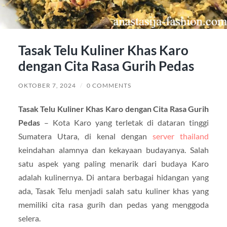
Tasak Telu Kuliner Khas Karo
dengan Cita Rasa Gurih Pedas
OKTOBER 7, 2024
/
0 COMMENTS
Tasak Telu Kuliner Khas Karo dengan Cita Rasa Gurih
Pedas
– Kota Karo yang terletak di dataran tinggi
Sumatera Utara, di kenal dengan
server thailand
keindahan alamnya dan kekayaan budayanya. Salah
satu aspek yang paling menarik dari budaya Karo
adalah kulinernya. Di antara berbagai hidangan yang
ada, Tasak Telu menjadi salah satu kuliner khas yang
memiliki cita rasa gurih dan pedas yang menggoda
selera.