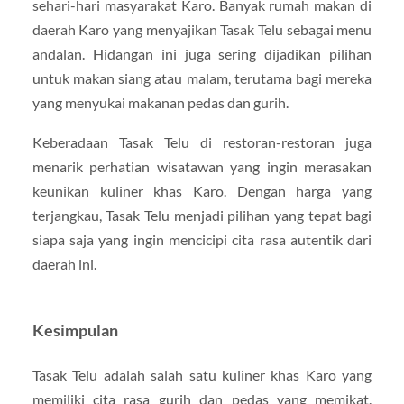
sehari-hari masyarakat Karo. Banyak rumah makan di
daerah Karo yang menyajikan Tasak Telu sebagai menu
andalan. Hidangan ini juga sering dijadikan pilihan
untuk makan siang atau malam, terutama bagi mereka
yang menyukai makanan pedas dan gurih.
Keberadaan Tasak Telu di restoran-restoran juga
menarik perhatian wisatawan yang ingin merasakan
keunikan kuliner khas Karo. Dengan harga yang
terjangkau, Tasak Telu menjadi pilihan yang tepat bagi
siapa saja yang ingin mencicipi cita rasa autentik dari
daerah ini.
Kesimpulan
Tasak Telu adalah salah satu kuliner khas Karo yang
memiliki cita rasa gurih dan pedas yang memikat.