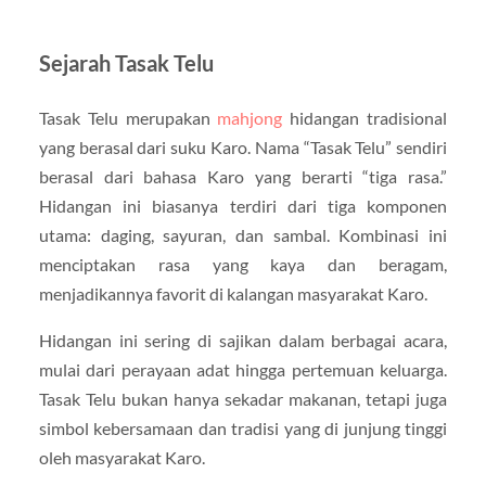
Sejarah Tasak Telu
Tasak Telu merupakan
mahjong
hidangan tradisional
yang berasal dari suku Karo. Nama “Tasak Telu” sendiri
berasal dari bahasa Karo yang berarti “tiga rasa.”
Hidangan ini biasanya terdiri dari tiga komponen
utama: daging, sayuran, dan sambal. Kombinasi ini
menciptakan rasa yang kaya dan beragam,
menjadikannya favorit di kalangan masyarakat Karo.
Hidangan ini sering di sajikan dalam berbagai acara,
mulai dari perayaan adat hingga pertemuan keluarga.
Tasak Telu bukan hanya sekadar makanan, tetapi juga
simbol kebersamaan dan tradisi yang di junjung tinggi
oleh masyarakat Karo.