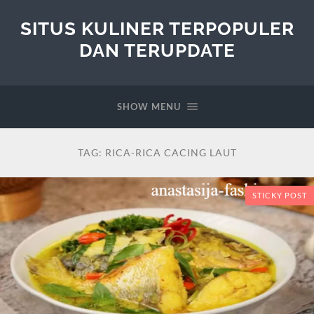
SITUS KULINER TERPOPULER
DAN TERUPDATE
SHOW MENU
TAG:
RICA-RICA CACING LAUT
STICKY POST