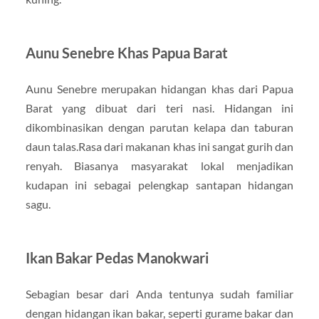
Aunu Senebre Khas Papua Barat
Aunu Senebre merupakan hidangan khas dari Papua
Barat yang dibuat dari teri nasi. Hidangan ini
dikombinasikan dengan parutan kelapa dan taburan
daun talas.Rasa dari makanan khas ini sangat gurih dan
renyah. Biasanya masyarakat lokal menjadikan
kudapan ini sebagai pelengkap santapan hidangan
sagu.
Ikan Bakar Pedas Manokwari
Sebagian besar dari Anda tentunya sudah familiar
dengan hidangan ikan bakar, seperti gurame bakar dan