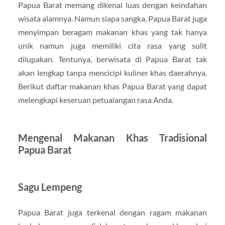
Papua Barat memang dikenal luas dengan keindahan
wisata alamnya. Namun siapa sangka, Papua Barat juga
menyimpan beragam makanan khas yang tak hanya
unik namun juga memiliki cita rasa yang sulit
dilupakan. Tentunya, berwisata di Papua Barat tak
akan lengkap tanpa mencicipi kuliner khas daerahnya.
Berikut daftar makanan khas Papua Barat yang dapat
melengkapi keseruan petualangan rasa Anda.
Mengenal Makanan Khas Tradisional
Papua Barat
Sagu Lempeng
Papua Barat juga terkenal dengan ragam makanan