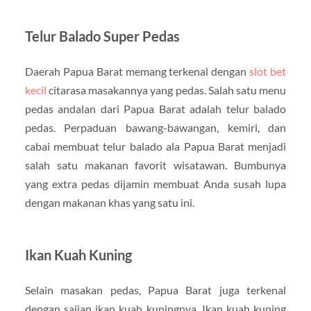
Telur Balado Super Pedas
Daerah Papua Barat memang terkenal dengan
slot bet
kecil
citarasa masakannya yang pedas. Salah satu menu
pedas andalan dari Papua Barat adalah telur balado
pedas. Perpaduan bawang-bawangan, kemiri, dan
cabai membuat telur balado ala Papua Barat menjadi
salah satu makanan favorit wisatawan. Bumbunya
yang extra pedas dijamin membuat Anda susah lupa
dengan makanan khas yang satu ini.
Ikan Kuah Kuning
Selain masakan pedas, Papua Barat juga terkenal
dengan sajian ikan kuah kuningnya. Ikan kuah kuning