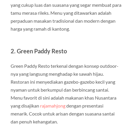
yang cukup luas dan suasana yang segar membuat para
tamu merasa rileks. Menu yang ditawarkan adalah
perpaduan masakan tradisional dan modern dengan
harga yang ramah di kantong.
2. Green Paddy Resto
Green Paddy Resto terkenal dengan konsep outdoor-
nya yang langsung menghadap ke sawah hijau.
Restoran ini menyediakan gazebo-gazebo kecil yang
nyaman untuk berkumpul dan berbincang santai.
Menu favorit di sini adalah makanan khas Nusantara
yang disajikan
rajamahjong
dengan presentasi
menarik. Cocok untuk arisan dengan suasana santai
dan penuh kehangatan.