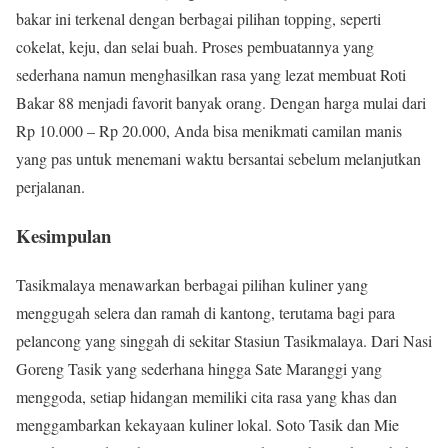
bakar ini terkenal dengan berbagai pilihan topping, seperti
cokelat, keju, dan selai buah. Proses pembuatannya yang
sederhana namun menghasilkan rasa yang lezat membuat Roti
Bakar 88 menjadi favorit banyak orang. Dengan harga mulai dari
Rp 10.000 – Rp 20.000, Anda bisa menikmati camilan manis
yang pas untuk menemani waktu bersantai sebelum melanjutkan
perjalanan.
Kesimpulan
Tasikmalaya menawarkan berbagai pilihan kuliner yang
menggugah selera dan ramah di kantong, terutama bagi para
pelancong yang singgah di sekitar Stasiun Tasikmalaya. Dari Nasi
Goreng Tasik yang sederhana hingga Sate Maranggi yang
menggoda, setiap hidangan memiliki cita rasa yang khas dan
menggambarkan kekayaan kuliner lokal. Soto Tasik dan Mie