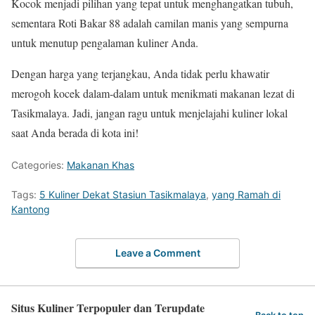
Kocok menjadi pilihan yang tepat untuk menghangatkan tubuh,
sementara Roti Bakar 88 adalah camilan manis yang sempurna
untuk menutup pengalaman kuliner Anda.
Dengan harga yang terjangkau, Anda tidak perlu khawatir
merogoh kocek dalam-dalam untuk menikmati makanan lezat di
Tasikmalaya. Jadi, jangan ragu untuk menjelajahi kuliner lokal
saat Anda berada di kota ini!
Categories:
Makanan Khas
Tags:
5 Kuliner Dekat Stasiun Tasikmalaya
,
yang Ramah di
Kantong
Leave a Comment
Situs Kuliner Terpopuler dan Terupdate