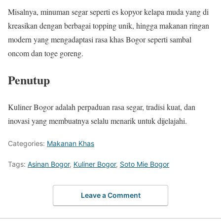
Misalnya, minuman segar seperti es kopyor kelapa muda yang di
kreasikan dengan berbagai topping unik, hingga makanan ringan
modern yang mengadaptasi rasa khas Bogor seperti sambal
oncom dan toge goreng.
Penutup
Kuliner Bogor adalah perpaduan rasa segar, tradisi kuat, dan
inovasi yang membuatnya selalu menarik untuk dijelajahi.
Categories:
Makanan Khas
Tags:
Asinan Bogor
,
Kuliner Bogor
,
Soto Mie Bogor
Leave a Comment