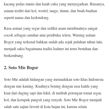
kacang pedas manis dan kuah cuka yang menyegarkan. Biasanya,
asinan terdiri dari kol, wortel, tauge, timun, dan buah-buahan
seperti nanas dan kedondong.
Rasa asinan yang segar dan sedikit asam membuatnya sangat
cocok sebagai camilan atau pembuka selera. Warung asinan
Bogor yang terkenal bahkan sudah ada sejak puluhan tahun lalu,
menjadi saksi bagaimana tradisi kuliner ini terus bertahan dan
berkembang.
2. Soto Mie Bogor
Soto Mie adalah hidangan yang memadukan soto khas Indonesia
dengan mie kuning. Kuahnya bening dengan rasa kaldu yang
kuat dari daging sapi dan kikil, di tambah potongan tomat segar,
kol, dan kerupuk pangsit yang renyah. Soto Mie Bogor menjadi
salah satu sajian favorit di kota hujan ini, karena selain