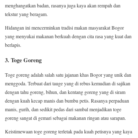
menghangatkan badan, rasanya juga kaya akan rempah dan
tekstur yang beragam.
Hidangan ini mencerminkan tradisi makan masyarakat Bogor
yang menyukai makanan berkuah dengan cita rasa yang kuat dan
berlapis.
3. Toge Goreng
Toge goreng adalah salah satu jajanan khas Bogor yang unik dan
menggoda. Terbuat dari tauge yang di rebus kemudian di sajikan
dengan tahu goreng, bihun, dan kentang goreng yang di siram
dengan kuah kecap manis dan bumbu petis. Rasanya perpaduan
manis, gurih, dan sedikit pedas dari sambal menjadikan toge
goreng sangat di gemari sebagai makanan ringan atau sarapan.
Keistimewaan toge goreng terletak pada kuah petisnya yang kaya