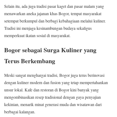
Selain itu, ada juga tradisi pasar kaget dan pasar malam yang
menawarkan aneka jajanan khas Bogor, tempat masyarakat
setempat berkumpul dan berbagi kebahagiaan melalui kuliner.
Tradisi ini menjaga kesinambungan budaya sekaligus
memperkuat ikatan sosial di masyarakat.
Bogor sebagai Surga Kuliner yang
Terus Berkembang
Meski sangat menghargai tradisi, Bogor juga terus berinovasi
dengan kuliner modern dan fusion yang tetap mempertahankan
unsur lokal. Kafe dan restoran di Bogor kini banyak yang
mengombinasikan resep tradisional dengan gaya penyajian
kekinian, menarik minat generasi muda dan wisatawan dari
berbagai kalangan.