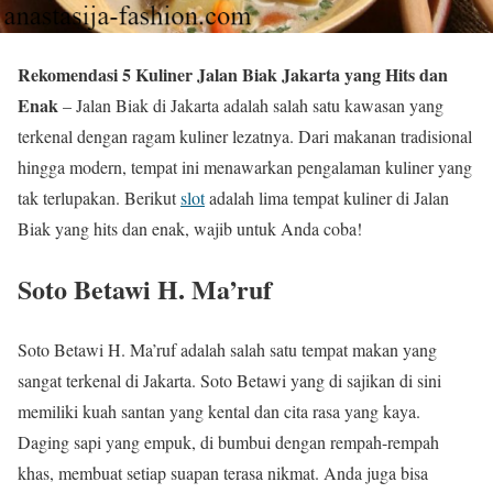
Rekomendasi 5 Kuliner Jalan Biak Jakarta yang Hits dan
Enak
– Jalan Biak di Jakarta adalah salah satu kawasan yang
terkenal dengan ragam kuliner lezatnya. Dari makanan tradisional
hingga modern, tempat ini menawarkan pengalaman kuliner yang
tak terlupakan. Berikut
slot
adalah lima tempat kuliner di Jalan
Biak yang hits dan enak, wajib untuk Anda coba!
Soto Betawi H. Ma’ruf
Soto Betawi H. Ma’ruf adalah salah satu tempat makan yang
sangat terkenal di Jakarta. Soto Betawi yang di sajikan di sini
memiliki kuah santan yang kental dan cita rasa yang kaya.
Daging sapi yang empuk, di bumbui dengan rempah-rempah
khas, membuat setiap suapan terasa nikmat. Anda juga bisa